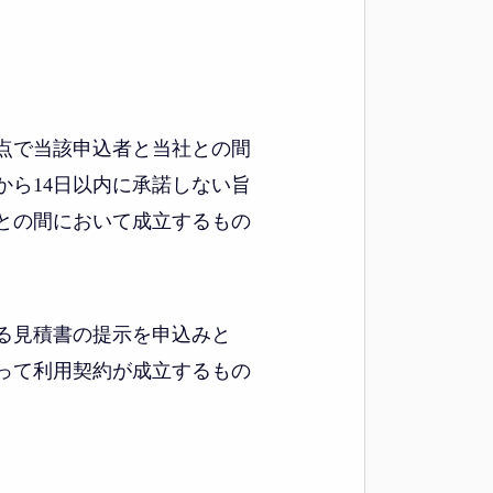
点で当該申込者と当社との間
ら14日以内に承諾しない旨
との間において成立するもの
る見積書の提示を申込みと
って利用契約が成立するもの