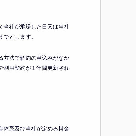
て当社が承諾した日又は当社
までとします。
る方法で解約の申込みがなか
で利用契約が１年間更新され
金体系及び当社が定める料金