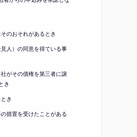
込者からの申込みを承諾しな
はそのおそれがあるとき
後見人）の同意を得ている事
当社がその債権を第三者に譲
とき
るとき
等の措置を受けたことがある