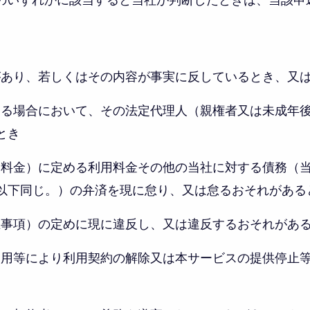
のいずれかに該当すると当社が判断したときは、当該申
備があり、若しくはその内容が事実に反しているとき、又
者である場合において、その法定代理人（親権者又は未成年
とき
（利用料金）に定める利用料金その他の当社に対する債務（
以下同じ。）の弁済を現に怠り、又は怠るおそれがある
禁止事項）の定めに現に違反し、又は違反するおそれがあ
不正利用等により利用契約の解除又は本サービスの提供停止