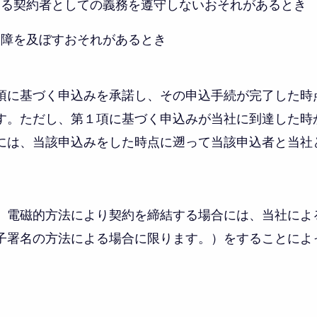
定める契約者としての義務を遵守しないおそれがあるとき
に支障を及ぼすおそれがあるとき
項に基づく申込みを承諾し、その申込手続が完了した時
す。ただし、第１項に基づく申込みが当社に到達した時か
には、当該申込みをした時点に遡って当該申込者と当社
、電磁的方法により契約を締結する場合には、当社によ
子署名の方法による場合に限ります。）をすることによ