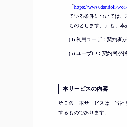
「
https://www.dandoli-wor
ている条件については、
ものとします。）も、本
(4) 利用ユーザ：契約
(5) ユーザID：契約
本サービスの内容
第３条 本サービスは、当社
するものであります。