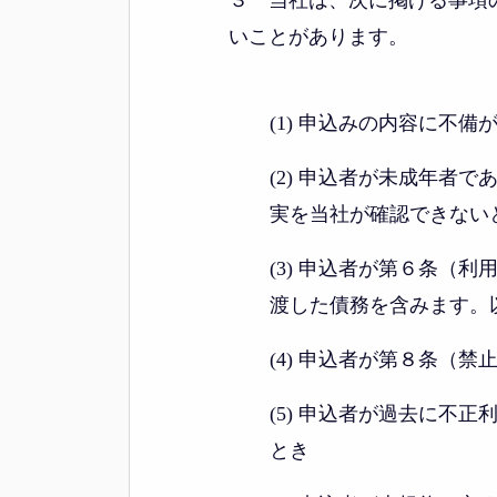
３ 当社は、次に掲げる事項
いことがあります。
(1) 申込みの内容に不
(2) 申込者が未成年
実を当社が確認できない
(3) 申込者が第６条
渡した債務を含みます。
(4) 申込者が第８条（
(5) 申込者が過去に
とき