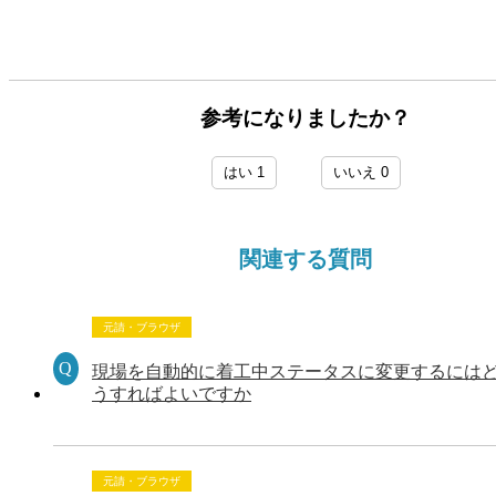
参考になりましたか？
はい
1
いいえ
0
関連する質問
元請・ブラウザ
現場を自動的に着工中ステータスに変更するには
うすればよいですか
元請・ブラウザ