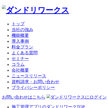
トップ
当社の強み
機能概要
導入事例
料金プラン
よくある質問
セミナー
コラム
会社概要
ニュースリリース
資料請求・お問い合わせ
プライバシーポリシー
お問い合わせはこちら
施工管理アプリのダンドリワークTOP