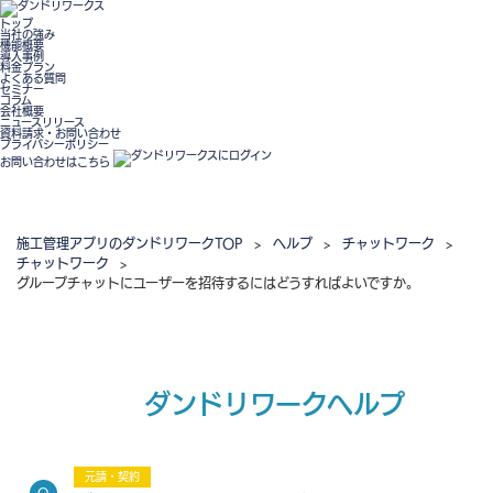
トップ
当社の強み
機能概要
導入事例
料金プラン
よくある質問
セミナー
コラム
会社概要
ニュースリリース
資料請求・お問い合わせ
プライバシーポリシー
お問い合わせはこちら
施工管理アプリのダンドリワークTOP
>
ヘルプ
>
チャットワーク
>
チャットワーク
>
グループチャットにユーザーを招待するにはどうすればよいですか。
ダンドリワークヘルプ
元請・契約