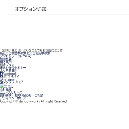
オプション追加
【お問い合わせ】
どんなことでもお気軽にどうぞ！
新たにご検討中の方
既にご利用中の方
ダンドリワークについて
機能概要
導入事例
料金プラン
まるわかりセミナー
よくある質問
Facebook
ダンドリTV
Instagram
スタッフブログ
コラム
会社概要
ニュースリリース
資料請求・お問い合わせ・ご相談
プライバシーポリシー
Copyright © dandoli-works All Right Reserved.