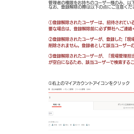
管理者の権限をお持ちのユーザー様のみ、以
なお、登録解除の際は以下の点にご注意くだ
①登録解除されたユーザーは、招待されてい
要な場合は、登録解除前に必ず弊社へご連絡
②登録解除されたユーザーが、登録した「現
削除されません。登録者として該当ユーザー
③登録解除されたユーザーが、「現場管理担
が空白になるため、該当ユーザーで検索する
➀右上のマイアカウントアイコンをクリック