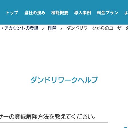
トップ
当社の強み
機能概要
導入事例
料金プラン
ン・アカウントの登録
>
削除
>
ダンドリワークからのユーザー
ダンドリワークヘルプ
ザーの登録解除方法を教えてください。