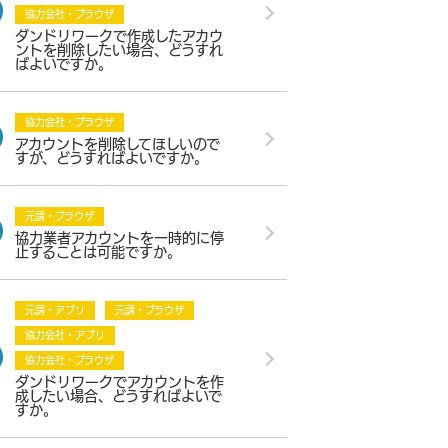
協力会社・ブラウザ
ダンドリワークで作成したアカウ
ントを削除したい場合、どうすれ
ばよいですか。
協力会社・ブラウザ
アカウントを削除してほしいので
すが、どうすればよいですか。
元請・ブラウザ
協力業者アカウントを一時的に停
止することは可能ですか。
元請・アプリ
元請・ブラウザ
協力会社・アプリ
協力会社・ブラウザ
ダンドリワークでアカウントを作
成したい場合、どうすればよいで
すか。