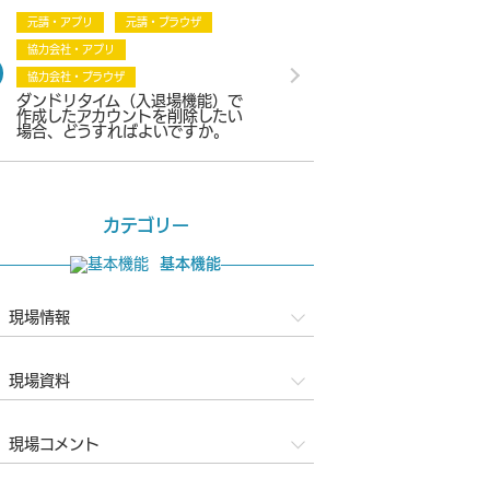
元請・アプリ
元請・ブラウザ
協力会社・アプリ
協力会社・ブラウザ
ダンドリタイム（入退場機能）で
作成したアカウントを削除したい
場合、どうすればよいですか。
カテゴリー
基本機能
現場情報
現場資料
現場コメント