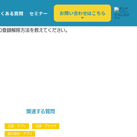
お問い合わせはこちら
よくある質問
セミナー
の登録解除方法を教えてください。
関連する質問
元請・アプリ
元請・ブラウザ
協力会社・アプリ