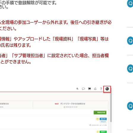
下の手順で登録解除が可能です。
さい。
る全現場の参加ユーザーから外れます。後任への引き継ぎが必
ください。
場情報」やアップロードした「現場資料」「現場写真」等は
の氏名は残ります。
当者」「サブ管理担当者」に設定されていた場合、担当者欄
ことができません。