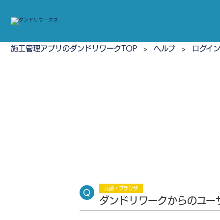
施工管理アプリのダンドリワークTOP
>
ヘルプ
>
ログイ
元請・ブラウザ
ダンドリワークからのユー