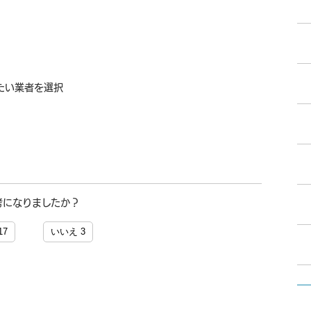
たい業者を選択
考になりましたか？
17
いいえ
3