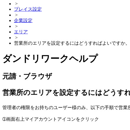
>
プレイス設定
>
企業設定
>
エリア
>
営業所のエリアを設定するにはどうすればよいですか。
ダンドリワークヘルプ
元請・ブラウザ
営業所のエリアを設定するにはどうす
管理者の権限をお持ちのユーザー様のみ、以下の手順で営業
➀画面右上マイアカウントアイコンをクリック