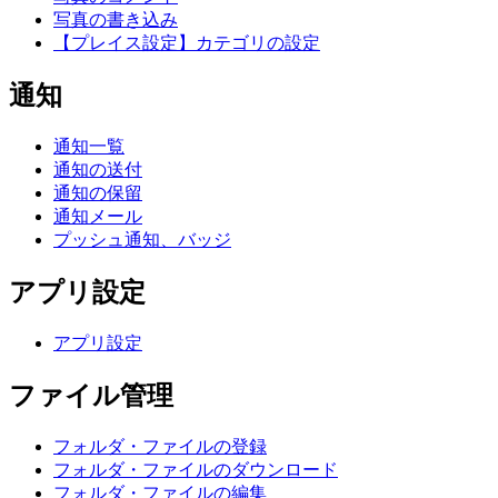
写真の書き込み
【プレイス設定】カテゴリの設定
通知
通知一覧
通知の送付
通知の保留
通知メール
プッシュ通知、バッジ
アプリ設定
アプリ設定
ファイル管理
フォルダ・ファイルの登録
フォルダ・ファイルのダウンロード
フォルダ・ファイルの編集