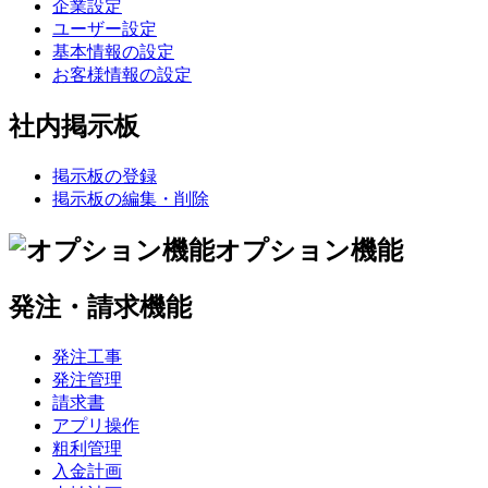
企業設定
ユーザー設定
基本情報の設定
お客様情報の設定
社内掲示板
掲示板の登録
掲示板の編集・削除
オプション機能
発注・請求機能
発注工事
発注管理
請求書
アプリ操作
粗利管理
入金計画