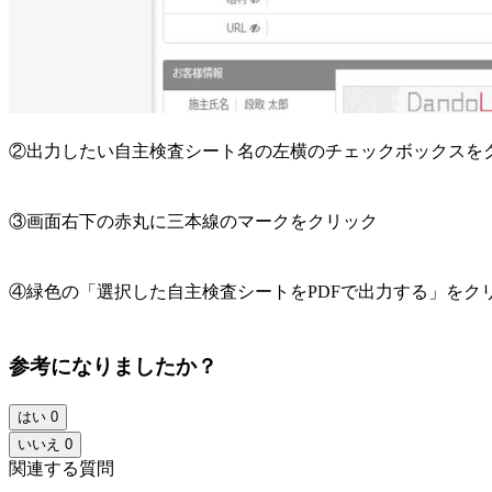
②出力したい自主検査シート名の左横のチェックボックスを
③画面右下の赤丸に三本線のマークをクリック
④緑色の「選択した自主検査シートをPDFで出力する」をク
参考になりましたか？
はい
0
いいえ
0
関連する質問