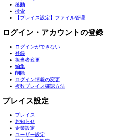
移動
検索
【プレイス設定】ファイル管理
ログイン・アカウントの登録
ログインができない
登録
担当者変更
編集
削除
ログイン情報の変更
複数プレイス確認方法
プレイス設定
プレイス
お知らせ
企業設定
ユーザー設定