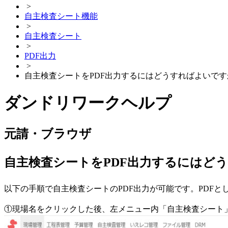
>
自主検査シート機能
>
自主検査シート
>
PDF出力
>
自主検査シートをPDF出力するにはどうすればよいです
ダンドリワークヘルプ
元請・ブラウザ
自主検査シートをPDF出力するにはど
以下の手順で自主検査シートのPDF出力が可能です。PDF
①現場名をクリックした後、左メニュー内「自主検査シート