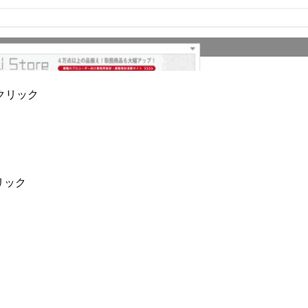
クリック
リック