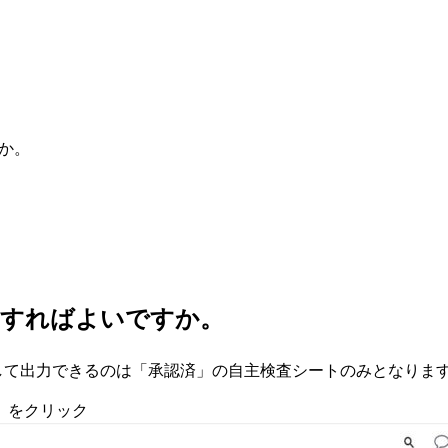
か。
うすればよいですか。
として出力できるのは「承認済」の自主検査シートのみとなりま
」をクリック