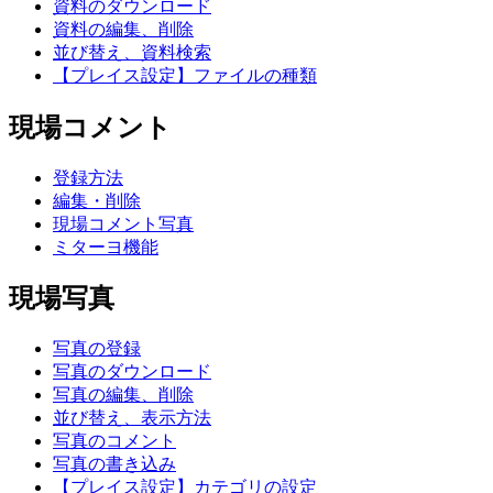
資料のダウンロード
資料の編集、削除
並び替え、資料検索
【プレイス設定】ファイルの種類
現場コメント
登録方法
編集・削除
現場コメント写真
ミターヨ機能
現場写真
写真の登録
写真のダウンロード
写真の編集、削除
並び替え、表示方法
写真のコメント
写真の書き込み
【プレイス設定】カテゴリの設定