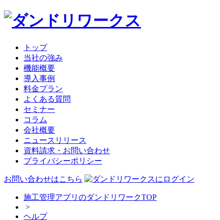
トップ
当社の強み
機能概要
導入事例
料金プラン
よくある質問
セミナー
コラム
会社概要
ニュースリリース
資料請求・お問い合わせ
プライバシーポリシー
お問い合わせはこちら
施工管理アプリのダンドリワークTOP
>
ヘルプ