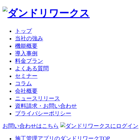
トップ
当社の強み
機能概要
導入事例
料金プラン
よくある質問
セミナー
コラム
会社概要
ニュースリリース
資料請求・お問い合わせ
プライバシーポリシー
お問い合わせはこちら
施工管理アプリのダンドリワークTOP