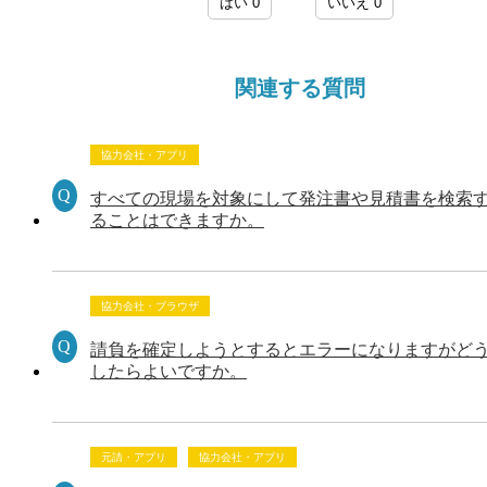
はい
0
いいえ
0
関連する質問
協力会社・アプリ
すべての現場を対象にして発注書や見積書を検索
ることはできますか。
協力会社・ブラウザ
請負を確定しようとするとエラーになりますがど
したらよいですか。
元請・アプリ
協力会社・アプリ