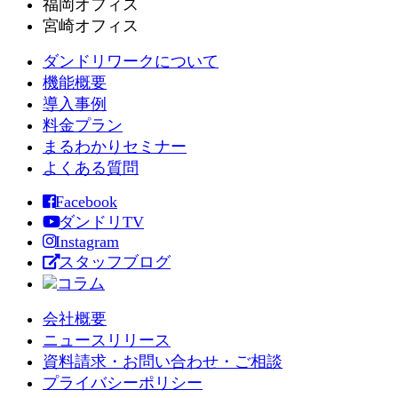
福岡オフィス
宮崎オフィス
ダンドリワークについて
機能概要
導入事例
料金プラン
まるわかりセミナー
よくある質問
Facebook
ダンドリTV
Instagram
スタッフブログ
コラム
会社概要
ニュースリリース
資料請求・お問い合わせ・ご相談
プライバシーポリシー