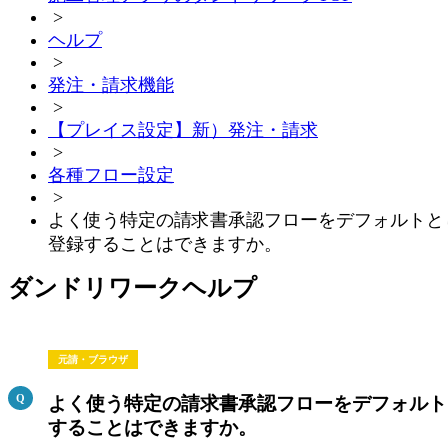
>
ヘルプ
>
発注・請求機能
>
【プレイス設定】新）発注・請求
>
各種フロー設定
>
よく使う特定の請求書承認フローをデフォルトと
登録することはできますか。
ダンドリワークヘルプ
元請・ブラウザ
よく使う特定の請求書承認フローをデフォルト
することはできますか。