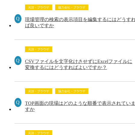
元請・ブラウザ
協力会社・ブラウザ
現場管理の検索の表示項目を編集するにはどうす
ば良いですか
元請・ブラウザ
CSVファイルを文字化けさせずにExcelファイルに
変換するにはどうすればよいですか？
元請・ブラウザ
協力会社・ブラウザ
TOP画面の現場はどのような順番で表示されてい
すか
元請・ブラウザ