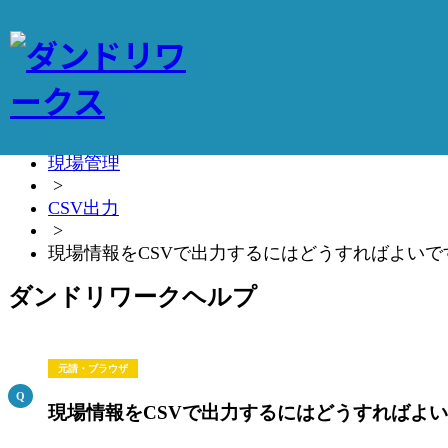
施工管理アプリのダンドリワークTOP
>
ヘルプ
>
現場情報
>
現場管理
>
CSV出力
>
現場情報をCSVで出力するにはどうすればよいで
ダンドリワークヘルプ
元請・ブラウザ
現場情報をCSVで出力するにはどうすればよ