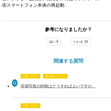
④スマートフォン本体の再起動
参考になりましたか？
はい
6
いいえ
14
関連する質問
元請・アプリ
協力会社・アプリ
現場写真の削除はどうすればよいですか。
元請・アプリ