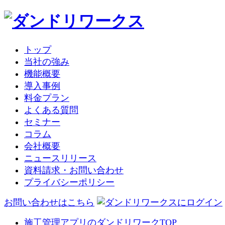
トップ
当社の強み
機能概要
導入事例
料金プラン
よくある質問
セミナー
コラム
会社概要
ニュースリリース
資料請求・お問い合わせ
プライバシーポリシー
お問い合わせはこちら
施工管理アプリのダンドリワークTOP