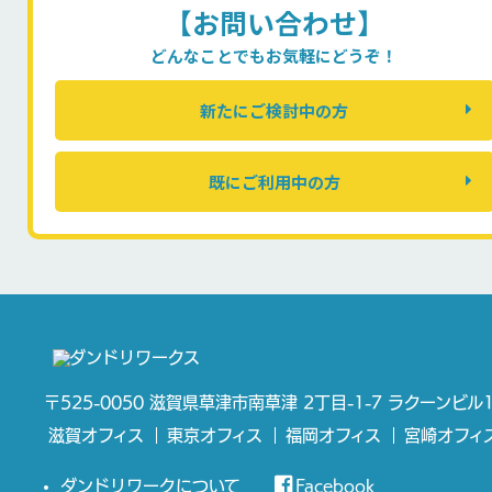
【お問い合わせ】
どんなことでもお気軽にどうぞ！
新たにご検討中の方
既にご利用中の方
〒525-0050 滋賀県草津市南草津 2丁目-1-7 ラクーンビル1
滋賀オフィス
東京オフィス
福岡オフィス
宮崎オフィ
ダンドリワークについて
Facebook