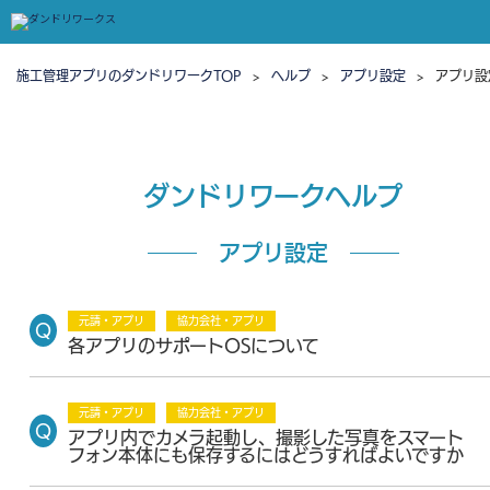
施工管理アプリのダンドリワークTOP
>
ヘルプ
>
アプリ設定
>
アプリ設
ダンドリワークヘルプ
アプリ設定
元請・アプリ
協力会社・アプリ
各アプリのサポートOSについて
元請・アプリ
協力会社・アプリ
アプリ内でカメラ起動し、撮影した写真をスマート
フォン本体にも保存するにはどうすればよいですか