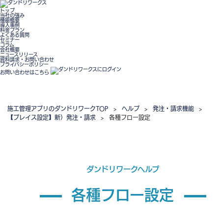
トップ
当社の強み
機能概要
導入事例
料金プラン
よくある質問
セミナー
コラム
会社概要
ニュースリリース
資料請求・お問い合わせ
プライバシーポリシー
お問い合わせはこちら
施工管理アプリのダンドリワークTOP
>
ヘルプ
>
発注・請求機能
>
【プレイス設定】新）発注・請求
>
各種フロー設定
ダンドリワークヘルプ
各種フロー設定